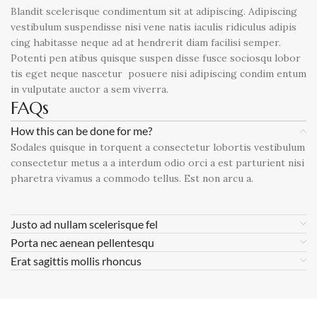
Blandit scelerisque condimentum sit at adipiscing. Adipiscing
vestibulum suspendisse nisi vene natis iaculis ridiculus adipis
cing habitasse neque ad at hendrerit diam facilisi semper.
Potenti pen atibus quisque suspen disse fusce sociosqu lobor
tis eget neque nascetur posuere nisi adipiscing condim entum
in vulputate auctor a sem viverra.
FAQs
How this can be done for me?
Sodales quisque in torquent a consectetur lobortis vestibulum
consectetur metus a a interdum odio orci a est parturient nisi
pharetra vivamus a commodo tellus. Est non arcu a.
Justo ad nullam scelerisque fel
Porta nec aenean pellentesqu
Erat sagittis mollis rhoncus