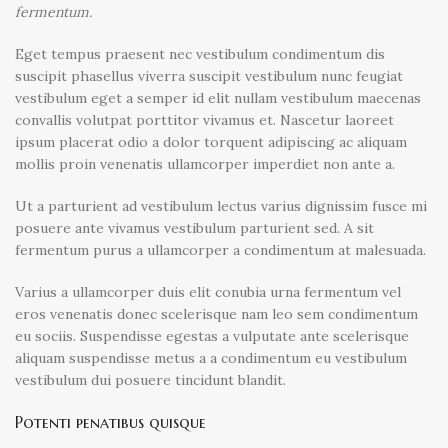
fermentum.
Eget tempus praesent nec vestibulum condimentum dis
suscipit phasellus viverra suscipit vestibulum nunc feugiat
vestibulum eget a semper id elit nullam vestibulum maecenas
convallis volutpat porttitor vivamus et. Nascetur laoreet
ipsum placerat odio a dolor torquent adipiscing ac aliquam
mollis proin venenatis ullamcorper imperdiet non ante a.
Ut a parturient ad vestibulum lectus varius dignissim fusce mi
posuere ante vivamus vestibulum parturient sed. A sit
fermentum purus a ullamcorper a condimentum at malesuada.
Varius a ullamcorper duis elit conubia urna fermentum vel
eros venenatis donec scelerisque nam leo sem condimentum
eu sociis. Suspendisse egestas a vulputate ante scelerisque
aliquam suspendisse metus a a condimentum eu vestibulum
vestibulum dui posuere tincidunt blandit.
Potenti penatibus quisque