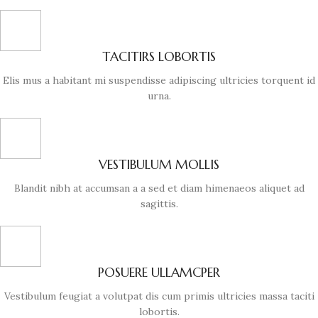
TACITIRS LOBORTIS
Elis mus a habitant mi suspendisse adipiscing ultricies torquent id
urna.
VESTIBULUM MOLLIS
Blandit nibh at accumsan a a sed et diam himenaeos aliquet ad
sagittis.
POSUERE ULLAMCPER
Vestibulum feugiat a volutpat dis cum primis ultricies massa taciti
lobortis.