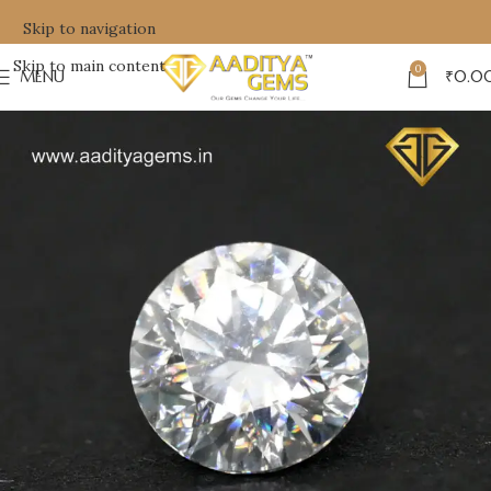
Skip to navigation
Skip to main content
0
MENU
₹
0.0