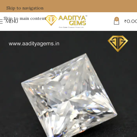
Skip to navigation
Skip to main content
0
MENU
₹
0.0